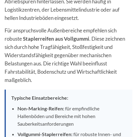
Abriebspuren hinterlassen. Sie werden häufig in
Logistikzentren, der Lebensmittelindustrie oder auf
hellen Industrieböden eingesetzt.
Für anspruchsvolle Außenbereiche empfehlen sich
robuste
Staplerreifen aus Vollgummi
. Diese zeichnen
sich durch hohe Tragfähigkeit, Stoßfestigkeit und
Widerstandsfähigkeit gegenüber mechanischen
Belastungen aus. Die richtige Wahl beeinflusst
Fahrstabilität, Bodenschutz und Wirtschaftlichkeit
maßgeblich.
Typische Einsatzbereiche:
Non-Marking-Reifen:
für empfindliche
Hallenböden und Bereiche mit hohen
Sauberkeitsanforderungen
Vollgummi-Staplerreifen:
für robuste Innen- und