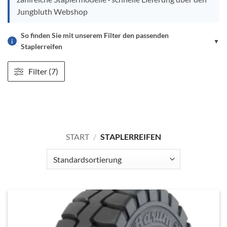
Jungbluth Webshop
So finden Sie mit unserem Filter den passenden
i
▼
Staplerreifen
Filter (7)
START
/
STAPLERREIFEN