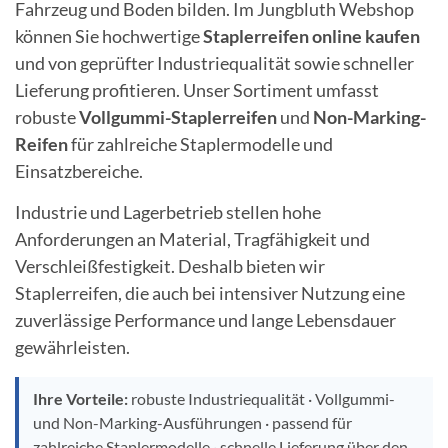
Fahrzeug und Boden bilden. Im Jungbluth Webshop
können Sie hochwertige
Staplerreifen online kaufen
und von geprüfter Industriequalität sowie schneller
Lieferung profitieren. Unser Sortiment umfasst
robuste
Vollgummi-Staplerreifen
und
Non-Marking-
Reifen
für zahlreiche Staplermodelle und
Einsatzbereiche.
Industrie und Lagerbetrieb stellen hohe
Anforderungen an Material, Tragfähigkeit und
Verschleißfestigkeit. Deshalb bieten wir
Staplerreifen, die auch bei intensiver Nutzung eine
zuverlässige Performance und lange Lebensdauer
gewährleisten.
Ihre Vorteile:
robuste Industriequalität · Vollgummi-
und Non-Marking-Ausführungen · passend für
zahlreiche Staplermodelle · schnelle Lieferung über den