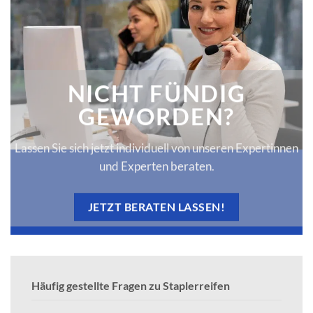
NICHT FÜNDIG
GEWORDEN?
Lassen Sie sich jetzt individuell von unseren Expertinnen
und Experten beraten.
JETZT BERATEN LASSEN!
Häufig gestellte Fragen zu Staplerreifen