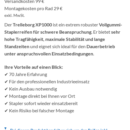
Versandkosten 99 €
Montagekosten pro Rad 29 €
exkl. MwSt.
Der
Trelleborg XP1000
ist ein extrem robuster
Vollgummi-
Staplerreifen für schwere Beanspruchung
. Er bietet
sehr
hohe Tragfähigkeit, maximale Stabilität und lange
Standzeiten
und eignet sich ideal für den
Dauerbetrieb
unter anspruchsvollen Einsatzbedingungen
.
Ihre Vorteile auf einen Blick:
✔ 70 Jahre Erfahrung
✔ Für den professionellen Industrieeinsatz
✔ Kein Ausbau notwendig
✔ Montage direkt bei Ihnen vor Ort
✔ Stapler sofort wieder einsatzbereit
✔ Kein Risiko bei falscher Montage