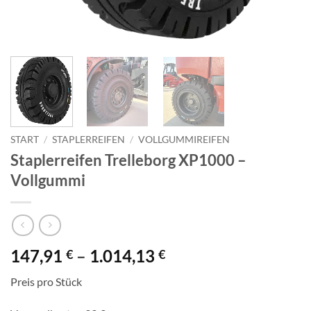
START
/
STAPLERREIFEN
/
VOLLGUMMIREIFEN
Staplerreifen Trelleborg XP1000 –
Vollgummi
147,91
–
1.014,13
€
€
Preis pro Stück