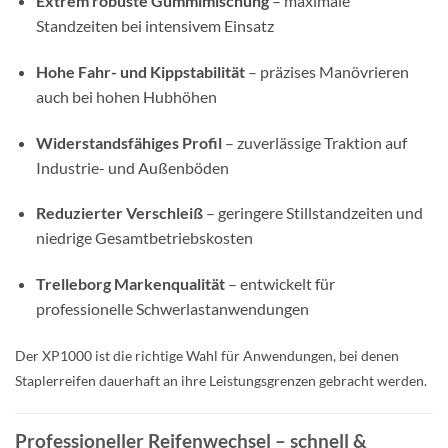
Extrem robuste Gummimischung
– maximale
Standzeiten bei intensivem Einsatz
Hohe Fahr- und Kippstabilität
– präzises Manövrieren
auch bei hohen Hubhöhen
Widerstandsfähiges Profil
– zuverlässige Traktion auf
Industrie- und Außenböden
Reduzierter Verschleiß
– geringere Stillstandzeiten und
niedrige Gesamtbetriebskosten
Trelleborg Markenqualität
– entwickelt für
professionelle Schwerlastanwendungen
Der XP1000 ist die richtige Wahl für Anwendungen, bei denen
Staplerreifen dauerhaft an ihre Leistungsgrenzen gebracht werden.
Professioneller Reifenwechsel – schnell &