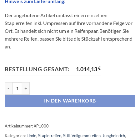
Hinweis zum Lieferumfang:
Der angebotene Artikel umfasst einen einzelnen
Staplerreifen inkl. Umpressen auf Ihre vorhandene Felge vor
Ort. Es handelt sich nicht um ein Reifenpaar. Benötigen Sie
mehrere Reifen, passen Sie bitte die Stückzahl entsprechend
an.
BESTELLUNG GESAMT:
1.014,13
€
Staplerreifen Trelleborg XP1000 - Vollgummi Menge
IN DEN WARENKORB
Artikelnummer:
XP1000
Kategorien:
Linde
,
Staplerreifen
,
Still
,
Vollgummireifen
,
Jungheinrich
,