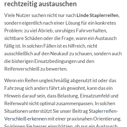
rechtzeitig austauschen
Viele Nutzer suchen nicht nur nach
Linde Staplerreifen
,
sondern eigentlich nach einer Lösung für ein konkretes
Problem: zu viel Abrieb, unruhiges Fahrverhalten,
sichtbare Schäden oder die Frage, wann ein Austausch
fällig ist. In solchen Fällen ist es hilfreich, nicht
ausschließlich auf den Neukauf zu schauen, sondern auch
die bisherigen Einsatzbedingungen und den
Reifenverschleiß zu bewerten.
Wenn ein Reifen ungleichmäßig abgenutzt ist oder das
Fahrzeug sich anders fährt als gewohnt, kann das ein
Hinweis darauf sein, dass Belastung, Einsatzumfeld und
Reifenwahl nicht optimal zusammenpassen. In solchen
Situationen unterstützt Sie unser Beitrag
Staplerreifen-
Verschleiß erkennen
mit einer praxisnahen Orientierung.
So können Sie besser einschätzen, ob nur ein Austausch