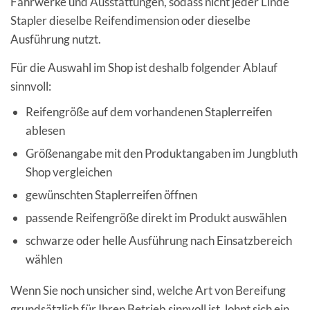
Fahrwerke und Ausstattungen, sodass nicht jeder Linde
Stapler dieselbe Reifendimension oder dieselbe
Ausführung nutzt.
Für die Auswahl im Shop ist deshalb folgender Ablauf
sinnvoll:
Reifengröße auf dem vorhandenen Staplerreifen
ablesen
Größenangabe mit den Produktangaben im Jungbluth
Shop vergleichen
gewünschten Staplerreifen öffnen
passende Reifengröße direkt im Produkt auswählen
schwarze oder helle Ausführung nach Einsatzbereich
wählen
Wenn Sie noch unsicher sind, welche Art von Bereifung
grundsätzlich für Ihren Betrieb sinnvoll ist, lohnt sich ein