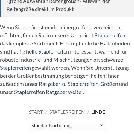
· große Auswahl an Reifengrößen · Auswahl der
Reifengröße direkt im Produkt
Wenn Sie zunächst markenübergreifend vergleichen
möchten, finden Sie in unserer Übersicht
Staplerreifen
das komplette Sortiment. Für empfindliche Hallenböden
sind häufig
helle Staplerreifen
interessant, während für
robuste Industrie- und Mischnutzungen oft
schwarze
Staplerreifen
gewählt werden. Wenn Sie Unterstützung
bei der Größenbestimmung benötigen, helfen Ihnen
außerdem unser
Ratgeber zu Staplerreifen-Größen
und
unser
Staplerreifen Ratgeber
weiter.
START
/
STAPLERREIFEN
/
LINDE