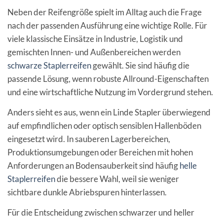
Neben der Reifengröße spielt im Alltag auch die Frage
nach der passenden Ausführung eine wichtige Rolle. Für
viele klassische Einsätze in Industrie, Logistik und
gemischten Innen- und Außenbereichen werden
schwarze Staplerreifen
gewählt. Sie sind häufig die
passende Lösung, wenn robuste Allround-Eigenschaften
und eine wirtschaftliche Nutzung im Vordergrund stehen.
Anders sieht es aus, wenn ein Linde Stapler überwiegend
auf empfindlichen oder optisch sensiblen Hallenböden
eingesetzt wird. In sauberen Lagerbereichen,
Produktionsumgebungen oder Bereichen mit hohen
Anforderungen an Bodensauberkeit sind häufig
helle
Staplerreifen
die bessere Wahl, weil sie weniger
sichtbare dunkle Abriebspuren hinterlassen.
Für die Entscheidung zwischen schwarzer und heller