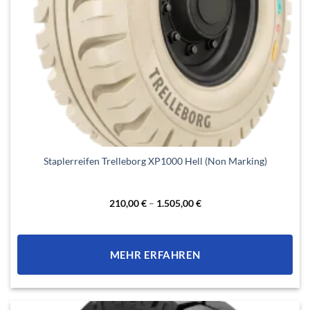
Dieses
Staplerreifen Trelleborg XP1000 Hell (Non Marking)
Produkt
weist
mehrere
210,00
€
–
1.505,00
€
Varianten
auf.
Die
MEHR ERFAHREN
Optionen
können
auf
der