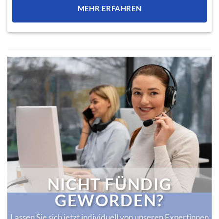
MEHR ERFAHREN
NICHT FÜNDIG
GEWORDEN?
Lassen Sie sich jetzt individuell von unseren Expertinnen