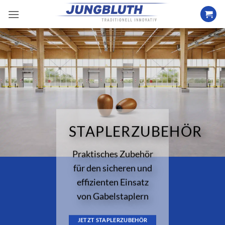
Zum
Inhalt
springen
STAPLERZUBEHÖR
Praktisches Zubehör
für den sicheren und
effizienten Einsatz
von Gabelstaplern
JETZT STAPLERZUBEHÖR