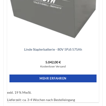
Linde Staplerbatterie -​​ 80V 5PzS 575Ah
5.042,00
€
Kostenloser Versand
MEHR ERFAHREN
exkl. 19 % MwSt.
Lieferzeit:
ca. 3-4 Wochen nach Bestelleingang