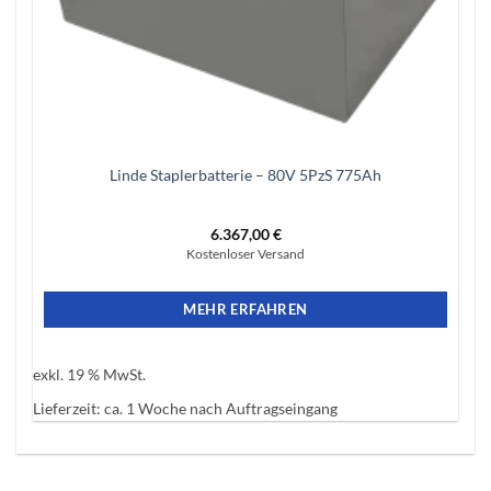
Linde Staplerbatterie – 80V 5PzS 775Ah
6.367,00
€
Kostenloser Versand
MEHR ERFAHREN
exkl. 19 % MwSt.
Lieferzeit:
ca. 1 Woche nach Auftragseingang