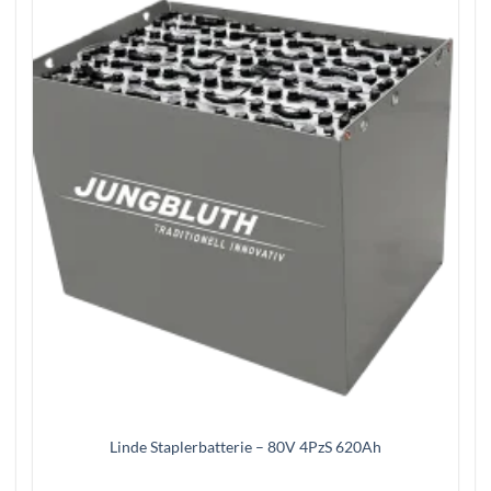
Linde Staplerbatterie – 80V 4PzS 620Ah