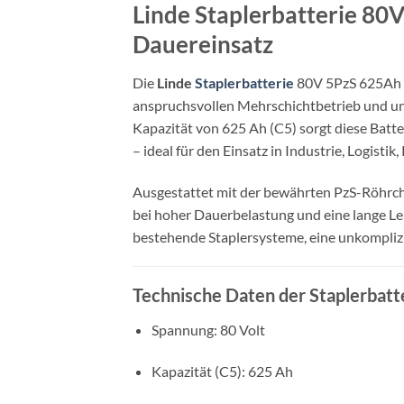
Linde Staplerbatterie 80V
Dauereinsatz
Die
Linde
Staplerbatterie
80V 5PzS 625Ah is
anspruchsvollen Mehrschichtbetrieb und unt
Kapazität von 625 Ah (C5) sorgt diese Batt
– ideal für den Einsatz in Industrie, Logisti
Ausgestattet mit der bewährten PzS-Röhrch
bei hoher Dauerbelastung und eine lange Le
bestehende Staplersysteme, eine unkomplizi
Technische Daten der Staplerbat
Spannung: 80 Volt
Kapazität (C5): 625 Ah