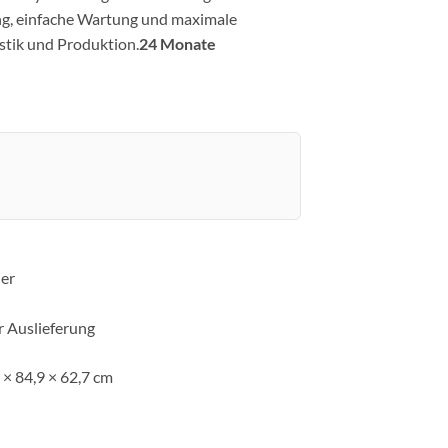
ung, einfache Wartung und maximale
istik und Produktion.
24 Monate
uer
r Auslieferung
 × 84,9 × 62,7 cm