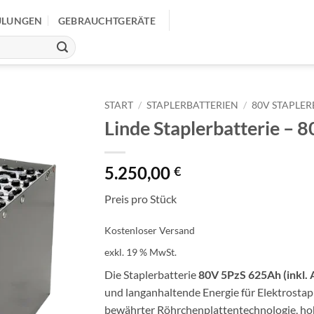
ULUNGEN
GEBRAUCHTGERÄTE
START
/
STAPLERBATTERIEN
/
80V STAPLER
Linde Staplerbatterie –
5.250,00
€
Preis pro Stück
Kostenloser Versand
exkl. 19 % MwSt.
Die Staplerbatterie
80V 5PzS 625Ah (inkl.
und langanhaltende Energie für Elektrostap
bewährter Röhrchenplattentechnologie, ho