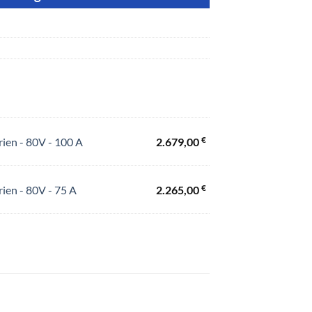
€
rien - 80V - 100 A
2.679,00
€
rien - 80V - 75 A
2.265,00