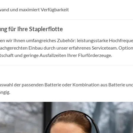
wand und maximiert Verfügbarkeit
g für Ihre Staplerflotte
ten wir Ihnen umfangreiches Zubehör: leistungsstarke Hochfrequ
achgerechten Einbau durch unser erfahrenes Serviceteam. Option
schaft und geringe Ausfallzeiten Ihrer Flurförderzeuge.
Auswahl der passenden Batterie oder Kombination aus Batterie und
ngig.