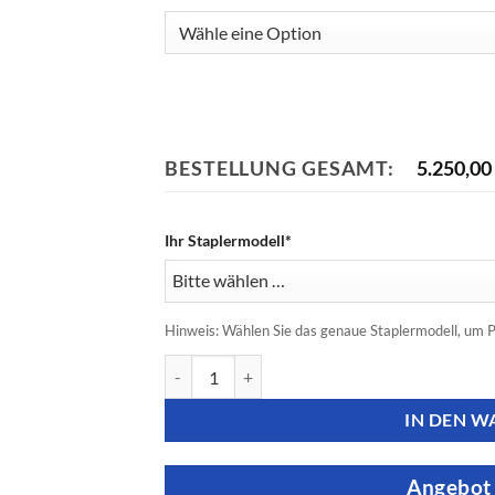
BESTELLUNG GESAMT:
5.250,00
Ihr Staplermodell*
Hinweis: Wählen Sie das genaue Staplermodell, um P
Linde Staplerbatterie - 80V 5PzS 625Ah Menge
IN DEN 
Angebot