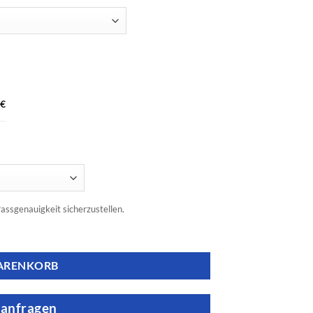
€
assgenauigkeit sicherzustellen.
WARENKORB
 anfragen