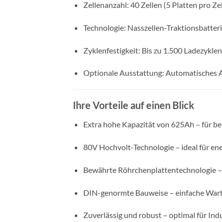
Zellenanzahl: 40 Zellen (5 Platten pro Ze
Technologie: Nasszellen-Traktionsbatter
Zyklenfestigkeit: Bis zu 1.500 Ladezykle
Optionale Ausstattung: Automatisches
Ihre Vorteile auf einen Blick
Extra hohe Kapazität von 625Ah – für b
80V Hochvolt-Technologie – ideal für e
Bewährte Röhrchenplattentechnologie –
DIN-genormte Bauweise – einfache Wartu
Zuverlässig und robust – optimal für Ind