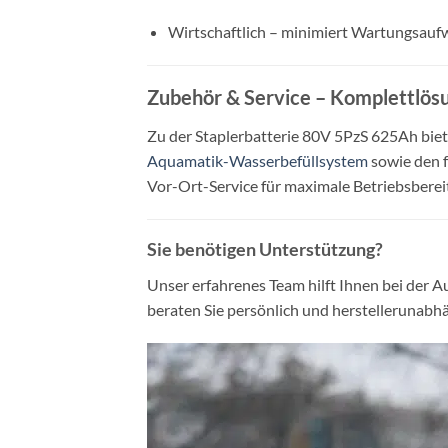
Wirtschaftlich – minimiert Wartungsauf
Zubehör & Service – Komplettlösun
Zu der Staplerbatterie 80V 5PzS 625Ah bie
Aquamatik-Wasserbefüllsystem
sowie den f
Vor-Ort-Service für maximale Betriebsbereit
Sie benötigen Unterstützung?
Unser erfahrenes Team hilft Ihnen bei der 
beraten Sie persönlich und herstellerunabhä