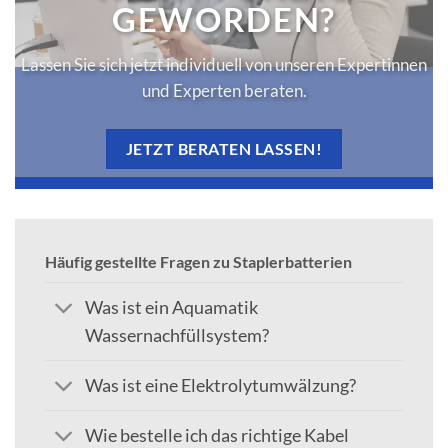
GEWORDEN?
Lassen Sie sich jetzt individuell von unseren Expertinnen
und Experten beraten.
JETZT BERATEN LASSEN!
Häufig gestellte Fragen zu Staplerbatterien
Was ist ein Aquamatik
Wassernachfüllsystem?
Was ist eine Elektrolytumwälzung?
Wie bestelle ich das richtige Kabel