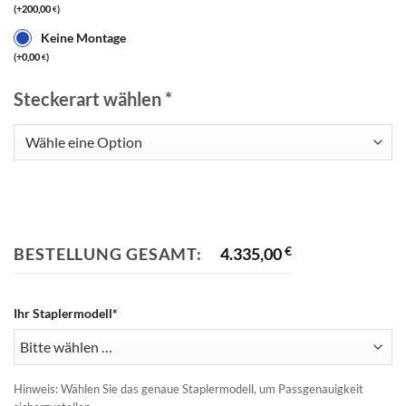
(
+
200,00
)
€
Keine Montage
(
+
0,00
)
€
Steckerart wählen
*
BESTELLUNG GESAMT:
4.335,00
€
Ihr Staplermodell*
Hinweis: Wählen Sie das genaue Staplermodell, um Passgenauigkeit