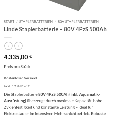
START
/
STAPLERBATTERIEN
/
80V STAPLERBATTERIEN
Linde Staplerbatterie – 80V 4PzS 500Ah
4.335,00
€
Preis pro Stück
Kostenloser Versand
exkl. 19 % MwSt.
Die Staplerbatterie
80V 4PzS 500Ah (inkl. Aquamatik-
Ausrüstung)
überzeugt durch maximale Kapazität, hohe
Zyklenfestigkeit und konstante Leistung – ideal für
Elektrostapler im intensiven Mehrschichtbetrieb. Robuste