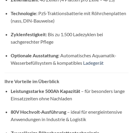
Technologie:
PzS-Traktionsbatterie mit Röhrchenplatten
(nass, DIN-Bauweise)
Zyklenfestigkeit:
Bis zu 1.500 Ladezyklen bei
sachgerechter Pflege
Optionale Ausstattung:
Automatisches Aquamatik-
Wasserbefüllsystem & kompatibles
Ladegerät
Ihre Vorteile im Überblick
Leistungsstarke 500Ah Kapazität
– für besonders lange
Einsatzzeiten ohne Nachladen
80V Hochvolt-Ausführung
– ideal für energieintensive
Anwendungen in Industrie & Logistik
Zuverlässige Röhrchenplattentechnologie
–