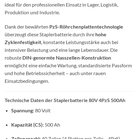
ideal für den professionellen Einsatz in Lager, Logistik,
Produktion und Industrie.
Dank der bewährten
PzS-Röhrchenplattentechnologie
überzeugt diese Staplerbatterie durch ihre
hohe
Zyklenfestigkeit
, konstante Leistungsstärke auch bei
intensiver Belastung und eine lange Lebensdauer. Die
robuste
DIN-genormte Nasszellen-Konstruktion
ermöglicht eine einfache Wartung, standardisierte Passform
und hohe Betriebssicherheit – auch unter rauen
Einsatzbedingungen.
Technische Daten der Staplerbatterie 80V 4PzS 500Ah
Spannung:
80 Volt
Kapazität (C5):
500 Ah
Zellenanzahl:
40 Zellen (4 Platten pro Zelle – 4PzS)