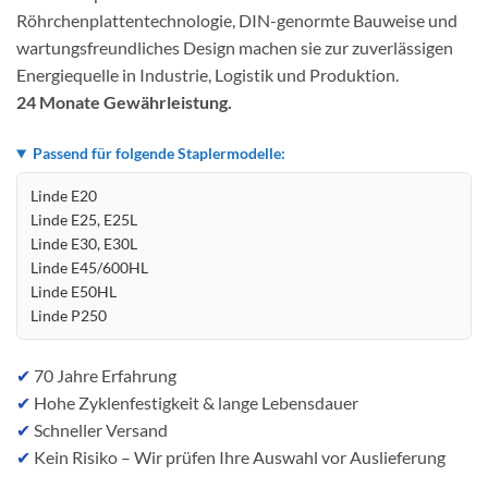
Röhrchenplattentechnologie, DIN-genormte Bauweise und
wartungsfreundliches Design machen sie zur zuverlässigen
Energiequelle in Industrie, Logistik und Produktion.
24 Monate Gewährleistung.
Passend für folgende Staplermodelle:
Linde E20
Linde E25, E25L
Linde E30, E30L
Linde E45/600HL
Linde E50HL
Linde P250
✔
70 Jahre Erfahrung
✔
Hohe Zyklenfestigkeit & lange Lebensdauer
✔
Schneller Versand
✔
Kein Risiko – Wir prüfen Ihre Auswahl vor Auslieferung