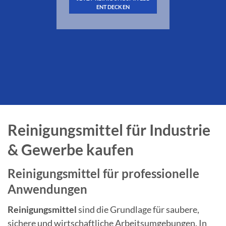
ENTDECKEN
Reinigungsmittel für Industrie
& Gewerbe kaufen
Reinigungsmittel für professionelle
Anwendungen
Reinigungsmittel
sind die Grundlage für saubere,
sichere und wirtschaftliche Arbeitsumgebungen. In