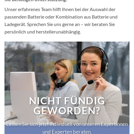
Unser erfahrenes Team hilft Ihnen bei der Auswahl der
passenden Batterie oder Kombination aus Batterie und
Ladegerät. Sprechen Sie uns gerne an – wir beraten Sie
persönlich und herstellerunabhängig.
NICHT FÜNDIG
GEWORDEN?
Lassen Sie sich jetzt individuell von unseren Expertinnen
und Experten beraten.