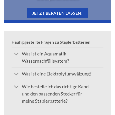
JETZT BERATEN LASSEN!
Häufig gestellte Fragen zu Staplerbatterien
Was ist ein Aquamatik
Wassernachfüllsystem?
Was ist eine Elektrolytumwälzung?
Wie bestelle ich das richtige Kabel
und den passenden Stecker für
meine Staplerbatterie?