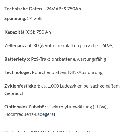
Technische Daten – 24V 6PzS 750Ah
Spannung:
24 Volt
Kapazität (C5):
750 Ah
Zellenanzahl:
30 (6 Röhrchenplatten pro Zelle – 6PzS)
Batterietyp:
PzS-Traktionsbatterie, wartungsfähig
Technologie:
Röhrchenplatten, DIN-Ausführung
Zyklenfestigkeit:
ca. 1.000 Ladezyklen bei sachgemäßem
Gebrauch
Optionales Zubehör:
Elektrolytumwälzung (EUW),
Hochfrequenz-
Ladegerät