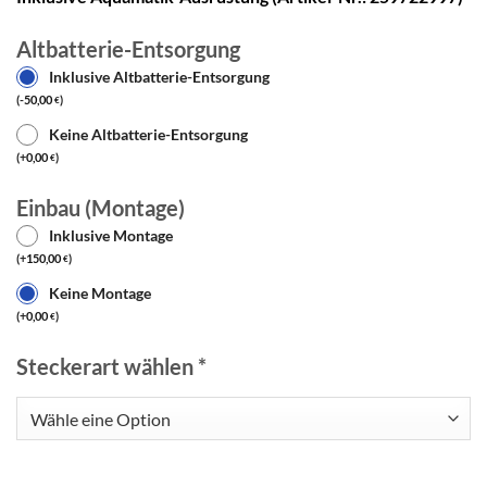
Altbatterie-Entsorgung
Inklusive Altbatterie-Entsorgung
(
-
50,00
)
€
Keine Altbatterie-Entsorgung
(
+
0,00
)
€
Einbau (Montage)
Inklusive Montage
(
+
150,00
)
€
Keine Montage
(
+
0,00
)
€
Steckerart wählen
*