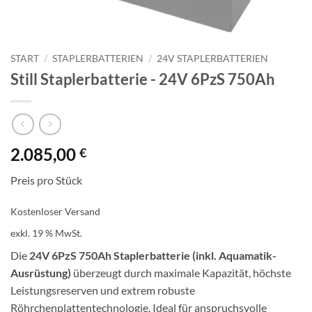
START
/
STAPLERBATTERIEN
/
24V STAPLERBATTERIEN
Still Staplerbatterie -​​ 24V 6PzS 750Ah
2.085,00
€
Preis pro Stück
Kostenloser Versand
exkl. 19 % MwSt.
Die
24V 6PzS 750Ah Staplerbatterie (inkl. Aquamatik-
Ausrüstung)
überzeugt durch maximale Kapazität, höchste
Leistungsreserven und extrem robuste
Röhrchenplattentechnologie. Ideal für anspruchsvolle