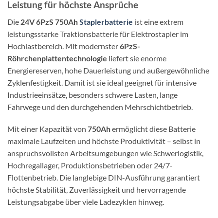
Leistung für höchste Ansprüche
Die
24V 6PzS 750Ah
Staplerbatterie
ist eine extrem
leistungsstarke Traktionsbatterie für Elektrostapler im
Hochlastbereich. Mit modernster
6PzS-
Röhrchenplattentechnologie
liefert sie enorme
Energiereserven, hohe Dauerleistung und außergewöhnliche
Zyklenfestigkeit. Damit ist sie ideal geeignet für intensive
Industrieeinsätze, besonders schwere Lasten, lange
Fahrwege und den durchgehenden Mehrschichtbetrieb.
Mit einer Kapazität von
750Ah
ermöglicht diese Batterie
maximale Laufzeiten und höchste Produktivität – selbst in
anspruchsvollsten Arbeitsumgebungen wie Schwerlogistik,
Hochregallager, Produktionsbetrieben oder 24/7-
Flottenbetrieb. Die langlebige DIN-Ausführung garantiert
höchste Stabilität, Zuverlässigkeit und hervorragende
Leistungsabgabe über viele Ladezyklen hinweg.