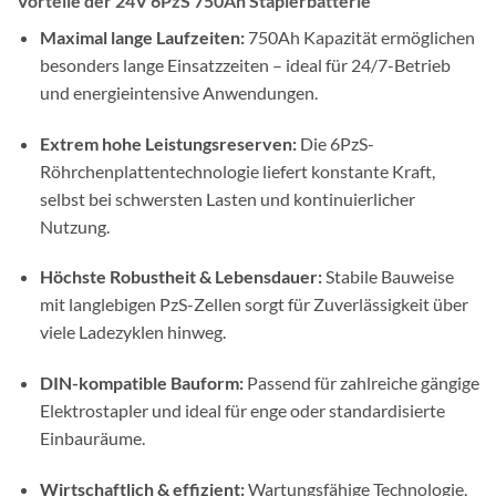
Vorteile der 24V 6PzS 750Ah Staplerbatterie
Maximal lange Laufzeiten:
750Ah Kapazität ermöglichen
besonders lange Einsatzzeiten – ideal für 24/7-Betrieb
und energieintensive Anwendungen.
Extrem hohe Leistungsreserven:
Die 6PzS-
Röhrchenplattentechnologie liefert konstante Kraft,
selbst bei schwersten Lasten und kontinuierlicher
Nutzung.
Höchste Robustheit & Lebensdauer:
Stabile Bauweise
mit langlebigen PzS-Zellen sorgt für Zuverlässigkeit über
viele Ladezyklen hinweg.
DIN-kompatible Bauform:
Passend für zahlreiche gängige
Elektrostapler und ideal für enge oder standardisierte
Einbauräume.
Wirtschaftlich & effizient:
Wartungsfähige Technologie,