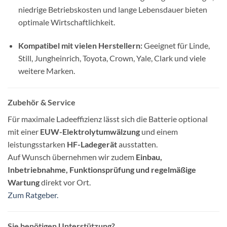
niedrige Betriebskosten und lange Lebensdauer bieten
optimale Wirtschaftlichkeit.
Kompatibel mit vielen Herstellern:
Geeignet für Linde,
Still, Jungheinrich, Toyota, Crown, Yale, Clark und viele
weitere Marken.
Zubehör & Service
Für maximale Ladeeffizienz lässt sich die Batterie optional
mit einer
EUW-Elektrolytumwälzung
und einem
leistungsstarken
HF-Ladegerät
ausstatten.
Auf Wunsch übernehmen wir zudem
Einbau,
Inbetriebnahme, Funktionsprüfung und regelmäßige
Wartung
direkt vor Ort.
Zum Ratgeber.
Sie benötigen Unterstützung?