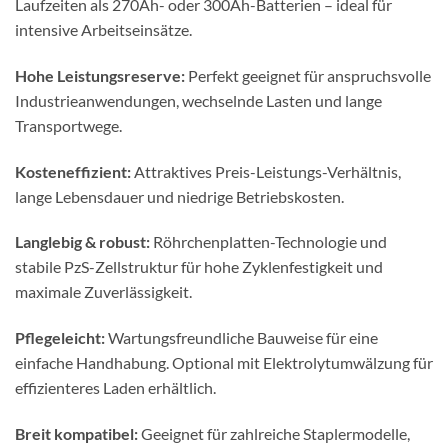
Laufzeiten als 270Ah- oder 300Ah-Batterien – ideal für
intensive Arbeitseinsätze.
Hohe Leistungsreserve:
Perfekt geeignet für anspruchsvolle
Industrieanwendungen, wechselnde Lasten und lange
Transportwege.
Kosteneffizient:
Attraktives Preis-Leistungs-Verhältnis,
lange Lebensdauer und niedrige Betriebskosten.
Langlebig & robust:
Röhrchenplatten-Technologie und
stabile PzS-Zellstruktur für hohe Zyklenfestigkeit und
maximale Zuverlässigkeit.
Pflegeleicht:
Wartungsfreundliche Bauweise für eine
einfache Handhabung. Optional mit Elektrolytumwälzung für
effizienteres Laden erhältlich.
Breit kompatibel:
Geeignet für zahlreiche Staplermodelle,