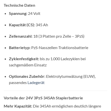
Technische Daten
Spannung:
24 Volt
Kapazität (C5):
345 Ah
Zellenanzahl:
18 (3 Platten pro Zelle – 3PzS)
Batterietyp:
PzS-Nasszellen-Traktionsbatterie
Zyklenfestigkeit:
bis zu 1.000 Ladezyklen bei
sachgemäßem Einsatz
Optionales Zubehör:
Elektrolytumwälzung (EUW),
passendes
Ladegerät
Vorteile der 24V 3PzS 345Ah Staplerbatterie
Mehr Kapazität:
Die 345Ah ermöglichen deutlich längere