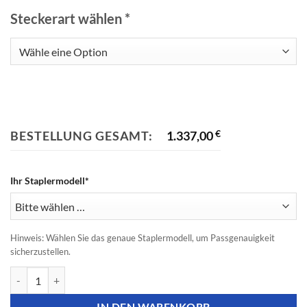
Steckerart wählen
*
BESTELLUNG GESAMT:
1.337,00
€
Ihr Staplermodell*
Hinweis: Wählen Sie das genaue Staplermodell, um Passgenauigkeit
sicherzustellen.
Still Staplerbatterie -​​ 24V 3PzS 345Ah Menge