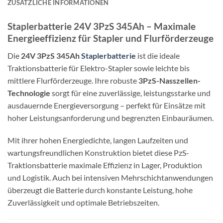
ZUSÄTZLICHE INFORMATIONEN
Staplerbatterie 24V 3PzS 345Ah – Maximale
Energieeffizienz für Stapler und Flurförderzeuge
Die
24V 3PzS 345Ah
Staplerbatterie
ist die ideale
Traktionsbatterie für Elektro-Stapler sowie leichte bis
mittlere Flurförderzeuge. Ihre robuste
3PzS-Nasszellen-
Technologie
sorgt für eine zuverlässige, leistungsstarke und
ausdauernde Energieversorgung – perfekt für Einsätze mit
hoher Leistungsanforderung und begrenzten Einbauräumen.
Mit ihrer hohen Energiedichte, langen Laufzeiten und
wartungsfreundlichen Konstruktion bietet diese PzS-
Traktionsbatterie maximale Effizienz in Lager, Produktion
und Logistik. Auch bei intensiven Mehrschichtanwendungen
überzeugt die Batterie durch konstante Leistung, hohe
Zuverlässigkeit und optimale Betriebszeiten.