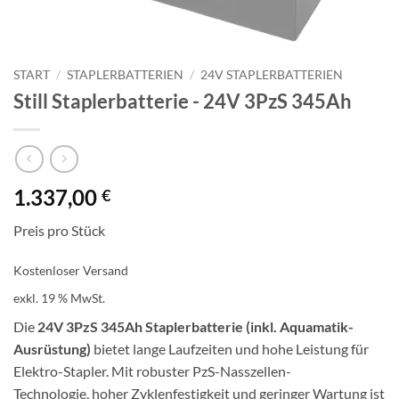
START
/
STAPLERBATTERIEN
/
24V STAPLERBATTERIEN
Still Staplerbatterie -​​ 24V 3PzS 345Ah
1.337,00
€
Preis pro Stück
Kostenloser Versand
exkl. 19 % MwSt.
Die
24V 3PzS 345Ah Staplerbatterie (inkl. Aquamatik-
Ausrüstung)
bietet lange Laufzeiten und hohe Leistung für
Elektro-Stapler. Mit robuster PzS-Nasszellen-
Technologie, hoher Zyklenfestigkeit und geringer Wartung ist