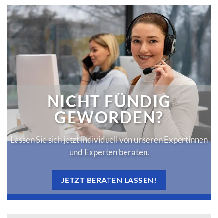
NICHT FÜNDIG
GEWORDEN?
Lassen Sie sich jetzt individuell von unseren Expertinnen
und Experten beraten.
JETZT BERATEN LASSEN!