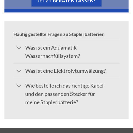
JETZT BERATEN LASSEN!
Häufig gestellte Fragen zu Staplerbatterien
Was ist ein Aquamatik
Wassernachfüllsystem?
Was ist eine Elektrolytumwälzung?
Wie bestelle ich das richtige Kabel
und den passenden Stecker für
meine Staplerbatterie?