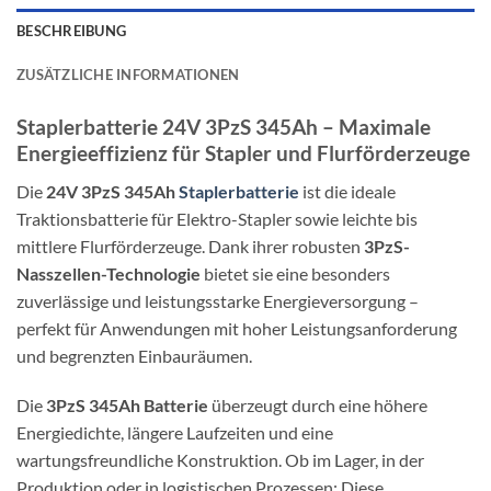
50
BESCHREIBUNG
A
ZUSÄTZLICHE INFORMATIONEN
Staplerbatterie 24V 3PzS 345Ah – Maximale
Energieeffizienz für Stapler und Flurförderzeuge
Die
24V 3PzS 345Ah
Staplerbatterie
ist die ideale
Traktionsbatterie für Elektro-Stapler sowie leichte bis
mittlere Flurförderzeuge. Dank ihrer robusten
3PzS-
Nasszellen-Technologie
bietet sie eine besonders
zuverlässige und leistungsstarke Energieversorgung –
perfekt für Anwendungen mit hoher Leistungsanforderung
und begrenzten Einbauräumen.
Die
3PzS 345Ah Batterie
überzeugt durch eine höhere
Energiedichte, längere Laufzeiten und eine
wartungsfreundliche Konstruktion. Ob im Lager, in der
Produktion oder in logistischen Prozessen: Diese