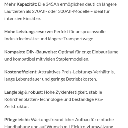
Mehr Kapazität:
Die 345Ah ermöglichen deutlich längere
Laufzeiten als 270Ah- oder 300Ah-Modelle – ideal für
intensive Einsätze.
Hohe Leistungsreserve:
Perfekt für anspruchsvolle
Industrieeinsätze und längere Transportwege.
Kompakte DIN-Bauweise:
Optimal für enge Einbauräume
und kompatibel mit vielen Staplermodellen.
Kosteneffizient:
Attraktives Preis-Leistungs-Verhältnis,
lange Lebensdauer und geringe Betriebskosten.
Langlebig & robust:
Hohe Zyklenfestigkeit, stabile
Röhrchenplatten-Technologie und beständige PzS-
Zellstruktur.
Pflegeleicht:
Wartungsfreundlicher Aufbau für einfache
Handhabung und auf Wunsch mit Elektrolytumwälzung