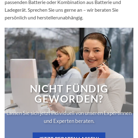
passenden Batterie oder Kombination aus Batterie und
Ladegerät. Sprechen Sie uns gerne an – wir beraten Sie
persönlich und herstellerunabhängig.
NICHT FÜNDIG
GEWORDEN?
Lassen Sie sich jetzt individuell von unseren Expertinnen
und Experten beraten.