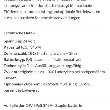
leistungsstarke Traktionsbatterie sorgt für maximale
Effizienz, konstante Leistung und optimale Betriebszeiten –
auch in intensiven Mehrschichtanwendungen.
Technische Daten
Spannung:
24 Volt
Kapazität (C5):
345 Ah
Zellenanzahl:
18 (3 Platten pro Zelle – 3PzS)
Batterietyp:
PzS-Nasszellen-Traktionsbatterie
Technologie:
DIN-Ausführung, wartungsfähig
Zyklenfestigkeit:
bis zu 1.000 Ladezyklen bei sachgemäßem
Einsatz
Optionales Zubehör:
Elektrolytumwälzung (EUW),
passendes
Ladegerät
Vorteile der 24V 3PzS 345Ah Staplerbatterie