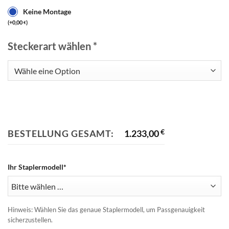
Keine Montage
(
+
0,00
)
€
Steckerart wählen
*
BESTELLUNG GESAMT:
1.233,00
€
Ihr Staplermodell*
Hinweis: Wählen Sie das genaue Staplermodell, um Passgenauigkeit
sicherzustellen.