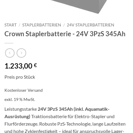
START
/
STAPLERBATTERIEN
/
24V STAPLERBATTERIEN
Crown Staplerbatterie -​​ 24V 3PzS 345Ah
1.233,00
€
Preis pro Stück
Kostenloser Versand
exkl. 19 % MwSt.
Leistungsstarke
24V 3PzS 345Ah (inkl. Aquamatik-
Ausrüstung)
Traktionsbatterie für Elektro-Stapler und
Flurförderzeuge. Robuste PzS-Technologie, lange Laufzeiten
und hohe Zyklenfestigkeit – ideal für anspruchsvolle Lager-